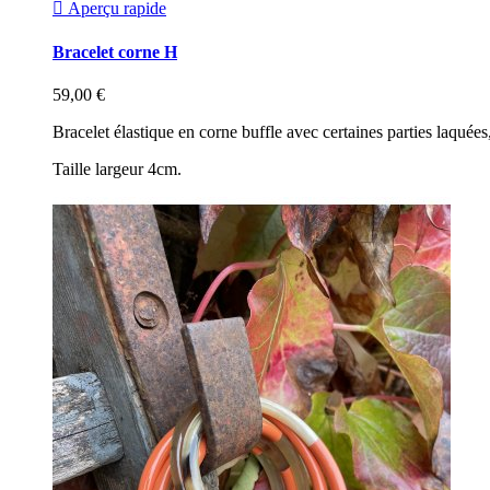

Aperçu rapide
Bracelet corne H
59,00 €
Bracelet élastique en corne buffle avec certaines parties laquées
Taille largeur 4cm.