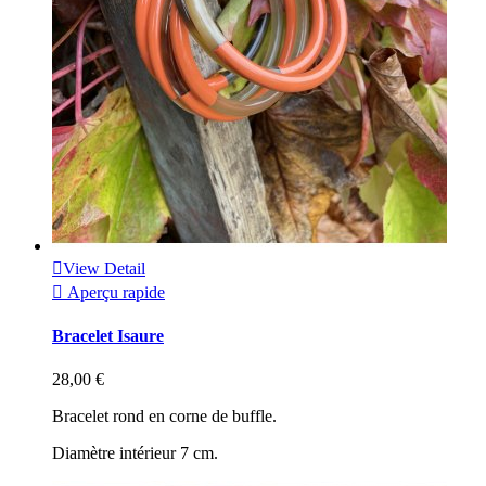

View Detail

Aperçu rapide
Bracelet Isaure
28,00 €
Bracelet rond en corne de buffle.
Diamètre intérieur 7 cm.