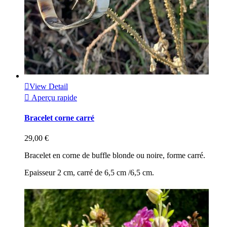

View Detail

Aperçu rapide
Bracelet corne carré
29,00 €
Bracelet en corne de buffle blonde ou noire, forme carré.
Epaisseur 2 cm, carré de 6,5 cm /6,5 cm.