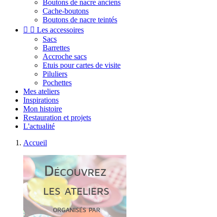
Boutons de nacre anciens
Cache-boutons
Boutons de nacre teintés


Les accessoires
Sacs
Barrettes
Accroche sacs
Etuis pour cartes de visite
Piluliers
Pochettes
Mes ateliers
Inspirations
Mon histoire
Restauration et projets
L'actualité
Accueil