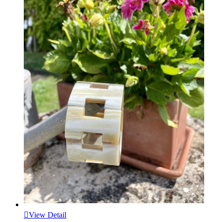

View Detail