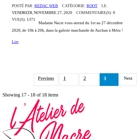
POSTÉ PAR:
REDAC WEB
CATÉGORIE:
ROOT
LE:
VENDREDI,
NOVEMBRE
27,
2020
COMMENTAIRE(S):
0
VUE(S):
1371
Madame Nacre vous attend du 1er au 27 décembre
2020, de 10h à 20h, dans la galerie marchande de Auchan à Méru !
Lire
1
2
3
Previous
Next
Showing 17 - 18 of 18 items