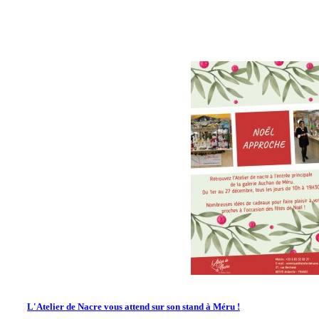
L'Atelier de Nacre vous attend sur son stand à Méru !