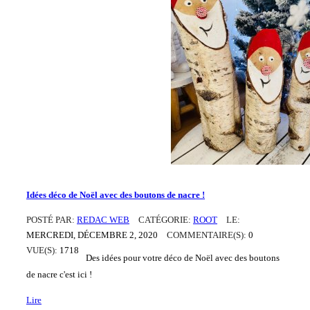
Idées déco de Noël avec des boutons de nacre !
POSTÉ PAR:
REDAC WEB
CATÉGORIE:
ROOT
LE:
MERCREDI,
DÉCEMBRE
2,
2020
COMMENTAIRE(S):
0
VUE(S):
1718
Des idées pour votre déco de Noël avec des boutons
de nacre c'est ici !
Lire