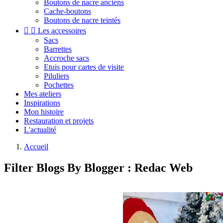
Boutons de nacre anciens
Cache-boutons
Boutons de nacre teintés


Les accessoires
Sacs
Barrettes
Accroche sacs
Etuis pour cartes de visite
Piluliers
Pochettes
Mes ateliers
Inspirations
Mon histoire
Restauration et projets
L'actualité
Accueil
Filter Blogs By Blogger :
Redac Web