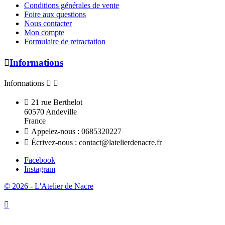
Conditions générales de vente
Foire aux questions
Nous contacter
Mon compte
Formulaire de retractation

Informations
Informations



21 rue Berthelot
60570 Andeville
France

Appelez-nous :
0685320227

Écrivez-nous :
contact@latelierdenacre.fr
Facebook
Instagram
© 2026 - L'Atelier de Nacre
