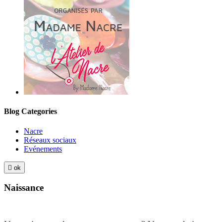
Blog Categories
Nacre
Réseaux sociaux
Evénements

ok
Naissance