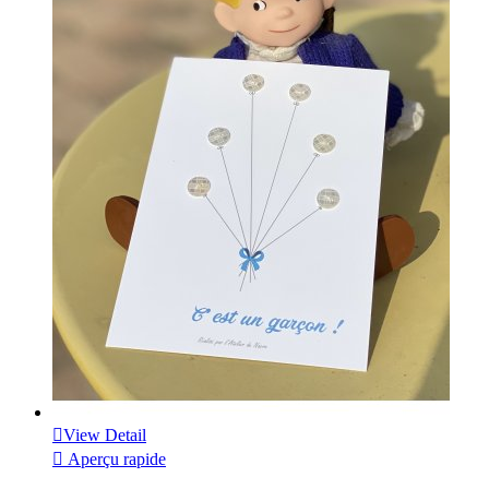

View Detail

Aperçu rapide