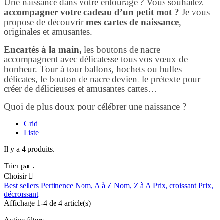
Une naissance dans votre entourage ? Vous souhaitez
accompagner votre cadeau d’un petit mot ?
Je vous
propose de découvrir
mes cartes de naissance
,
originales et amusantes.
Encartés à la main,
les boutons de nacre
accompagnent avec délicatesse tous vos vœux de
bonheur. Tour à tour ballons, hochets ou bulles
délicates, le bouton de nacre devient le prétexte pour
créer de délicieuses et amusantes cartes…
Quoi de plus doux pour célébrer une naissance ?
Grid
Liste
Il y a 4 produits.
Trier par :
Choisir

Best sellers
Pertinence
Nom, A à Z
Nom, Z à A
Prix, croissant
Prix,
décroissant
Affichage 1-4 de 4 article(s)
Active filters