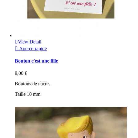

View Detail

Aperçu rapide
Bouton c'est une fille
8,00 €
Boutons de nacre.
Taille 10 mm.