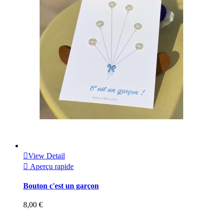

View Detail

Aperçu rapide
Bouton c'est un garçon
8,00 €