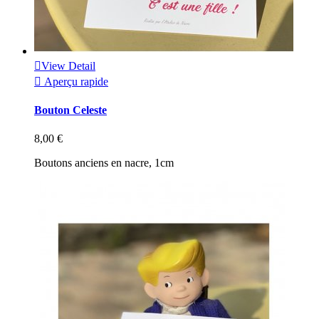

View Detail

Aperçu rapide
Bouton Celeste
8,00 €
Boutons anciens en nacre, 1cm