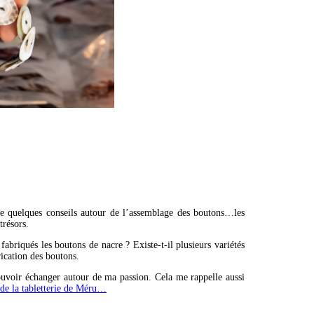
nne quelques conseils autour de l’assemblage des boutons…les
trésors.
abriqués les boutons de nacre ? Existe-t-il plusieurs variétés
rication des boutons.
 pouvoir échanger autour de ma passion. Cela me rappelle aussi
t de la tabletterie de Méru…