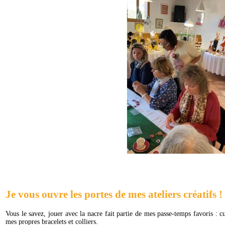
Je vous ouvre les portes de mes ateliers créatifs !
Vous le savez, jouer avec la nacre fait partie de mes passe-temps favoris : c
mes propres bracelets et colliers.