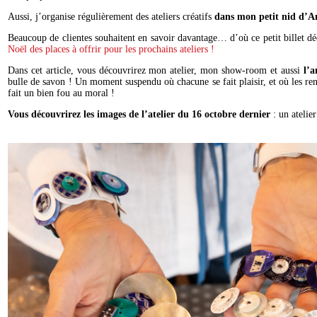
Aussi, j’organise régulièrement des ateliers créatifs
dans mon petit nid d’An
Beaucoup de clientes souhaitent en savoir davantage… d’où ce petit billet dé
Noël des places à offrir pour les prochains ateliers !
Dans cet article, vous découvrirez mon atelier, mon show-room et aussi
l’a
bulle de savon ! Un moment suspendu où chacune se fait plaisir, et où les renc
fait un bien fou au moral !
Vous découvrirez les images de l’atelier du 16 octobre dernier
: un atelie