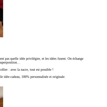
nt pas quelle idée privilégier, et les idées fusent. On échange
e superposition…
ollier : avec la nacre, tout est possible !
belle idée-cadeau, 100% personnalisée et originale.