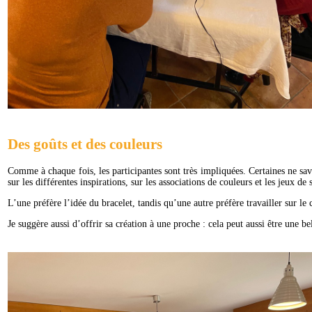
Des goûts et des couleurs
Comme à chaque fois, les participantes sont très impliquées. Certaines ne save
sur les différentes inspirations, sur les associations de couleurs et les jeux d
L’une préfère l’idée du bracelet, tandis qu’une autre préfère travailler sur le c
Je suggère aussi d’offrir sa création à une proche : cela peut aussi être une 