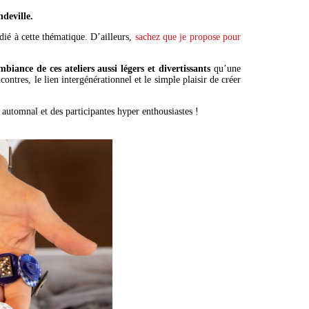
deville.
dié à cette thématique. D’ailleurs,
sachez que je propose pour
mbiance de ces ateliers aussi légers et divertissants
qu’une
ontres, le lien intergénérationnel et le simple plaisir de créer
r automnal et des participantes hyper enthousiastes !