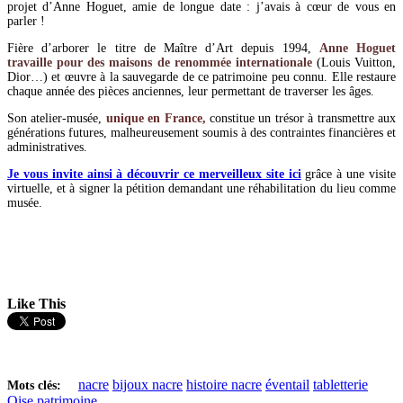
projet d’Anne Hoguet, amie de longue date : j’avais à cœur de vous en
parler !
Fière d’arborer le titre de Maître d’Art depuis 1994,
Anne Hoguet
travaille pour des maisons de renommée internationale
(Louis Vuitton,
Dior…) et œuvre à la sauvegarde de ce patrimoine peu connu. Elle restaure
chaque année des pièces anciennes, leur permettant de traverser les âges.
Son atelier-musée,
unique en France,
constitue un trésor à transmettre aux
générations futures, malheureusement soumis à des contraintes financières et
administratives.
Je vous invite ainsi à découvrir ce merveilleux site ici
grâce à une visite
virtuelle, et à signer la pétition demandant une réhabilitation du lieu comme
musée.
Like This
nacre
bijoux nacre
histoire nacre
éventail
tabletterie
Mots clés:
Oise patrimoine