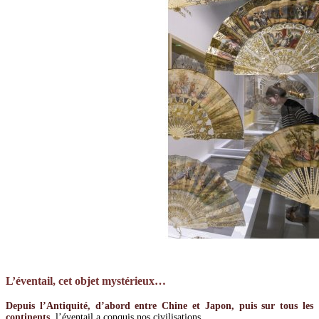
L’éventail, cet objet mystérieux…
Depuis l’Antiquité, d’abord entre Chine et Japon, puis sur tous les
continents,
l’éventail a conquis nos civilisations.