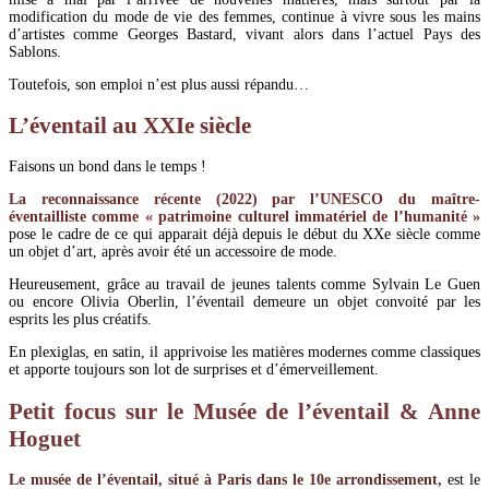
modification du mode de vie des femmes, continue à vivre sous les mains
d’artistes comme Georges Bastard, vivant alors dans l’actuel Pays des
Sablons.
Toutefois, son emploi n’est plus aussi répandu…
L’éventail au XXIe siècle
Faisons un bond dans le temps !
La reconnaissance récente (2022) par l’UNESCO du maître-
éventailliste comme « patrimoine culturel immatériel de l’humanité »
pose le cadre de ce qui apparait déjà depuis le début du XXe siècle comme
un objet d’art, après avoir été un accessoire de mode.
Heureusement, grâce au travail de jeunes talents comme Sylvain Le Guen
ou encore Olivia Oberlin, l’éventail demeure un objet convoité par les
esprits les plus créatifs.
En plexiglas, en satin, il apprivoise les matières modernes comme classiques
et apporte toujours son lot de surprises et d’émerveillement.
Petit focus sur le Musée de l’éventail & Anne
Hoguet
Le musée de l’éventail, situé à Paris dans le 10e arrondissement,
est le