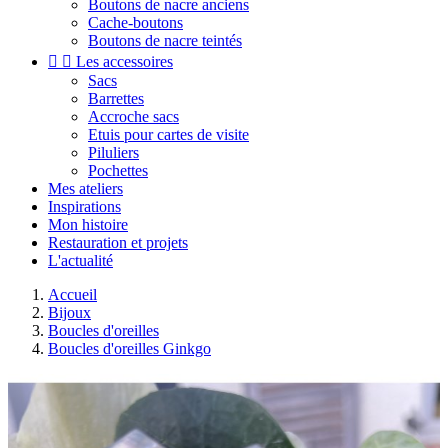
Boutons de nacre anciens
Cache-boutons
Boutons de nacre teintés


Les accessoires
Sacs
Barrettes
Accroche sacs
Etuis pour cartes de visite
Piluliers
Pochettes
Mes ateliers
Inspirations
Mon histoire
Restauration et projets
L'actualité
Accueil
Bijoux
Boucles d'oreilles
Boucles d'oreilles Ginkgo