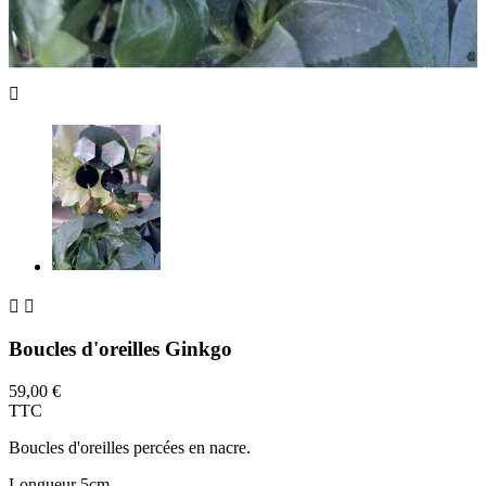



Boucles d'oreilles Ginkgo
59,00 €
TTC
Boucles d'oreilles percées en nacre.
Longueur 5cm.