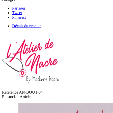
Partager
Tweet
Pinterest
Détails du produit
Référence
AN-BOUT-04
En stock
1 Article