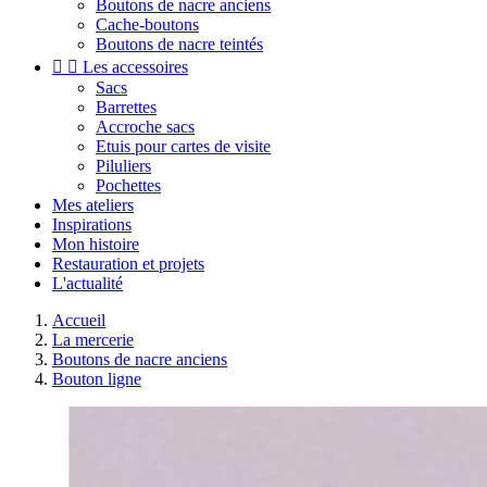
Boutons de nacre anciens
Cache-boutons
Boutons de nacre teintés


Les accessoires
Sacs
Barrettes
Accroche sacs
Etuis pour cartes de visite
Piluliers
Pochettes
Mes ateliers
Inspirations
Mon histoire
Restauration et projets
L'actualité
Accueil
La mercerie
Boutons de nacre anciens
Bouton ligne