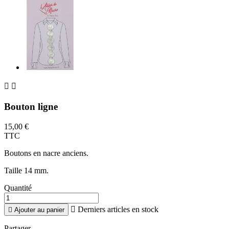


Bouton ligne
15,00 €
TTC
Boutons en nacre anciens.
Taille 14 mm.
Quantité

Derniers articles en stock

Ajouter au panier
Partager