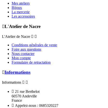
Mes ateliers
Bijoux
La mercerie
Les accessoires

L'Atelier de Nacre
L'Atelier de Nacre


Conditions générales de vente
Foire aux questions
Nous contacter
Mon compte
Formulaire de retractation

Informations
Informations



21 rue Berthelot
60570 Andeville
France

Appelez-nous :
0685320227