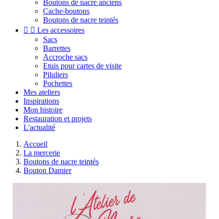
Boutons de nacre anciens
Cache-boutons
Boutons de nacre teintés


Les accessoires
Sacs
Barrettes
Accroche sacs
Etuis pour cartes de visite
Piluliers
Pochettes
Mes ateliers
Inspirations
Mon histoire
Restauration et projets
L'actualité
Accueil
La mercerie
Boutons de nacre teintés
Bouton Damier