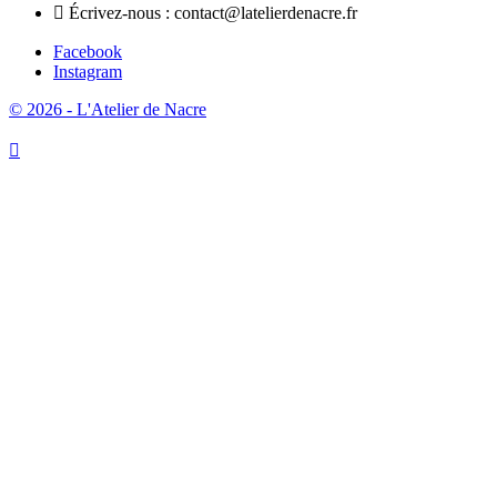

Écrivez-nous :
contact@latelierdenacre.fr
Facebook
Instagram
© 2026 - L'Atelier de Nacre
