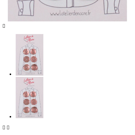


