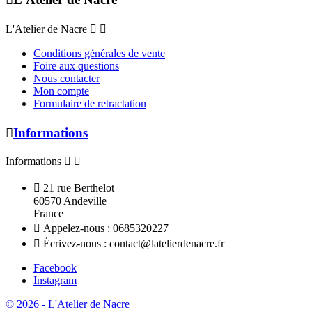
L'Atelier de Nacre


Conditions générales de vente
Foire aux questions
Nous contacter
Mon compte
Formulaire de retractation

Informations
Informations



21 rue Berthelot
60570 Andeville
France

Appelez-nous :
0685320227

Écrivez-nous :
contact@latelierdenacre.fr
Facebook
Instagram
© 2026 - L'Atelier de Nacre