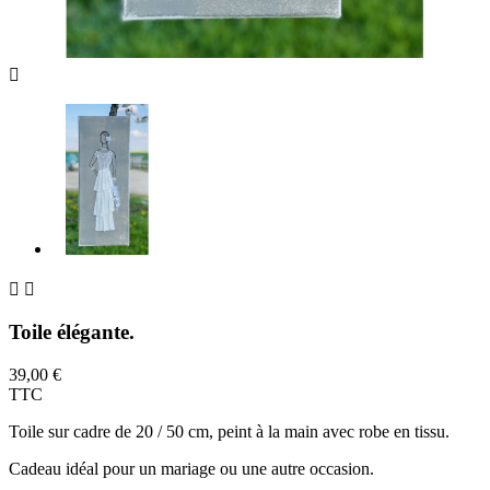



Toile élégante.
39,00 €
TTC
Toile sur cadre de 20 / 50 cm, peint à la main avec robe en tissu.
Cadeau idéal pour un mariage ou une autre occasion.