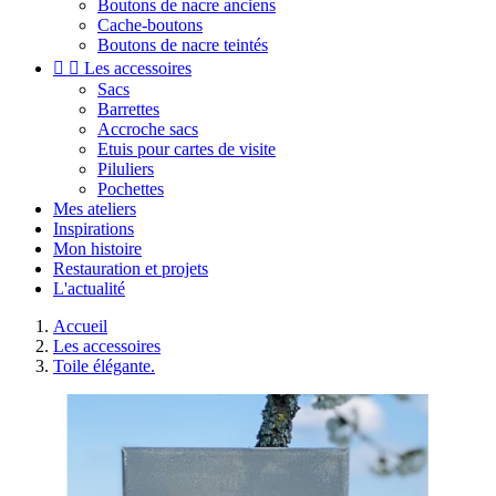
Boutons de nacre anciens
Cache-boutons
Boutons de nacre teintés


Les accessoires
Sacs
Barrettes
Accroche sacs
Etuis pour cartes de visite
Piluliers
Pochettes
Mes ateliers
Inspirations
Mon histoire
Restauration et projets
L'actualité
Accueil
Les accessoires
Toile élégante.